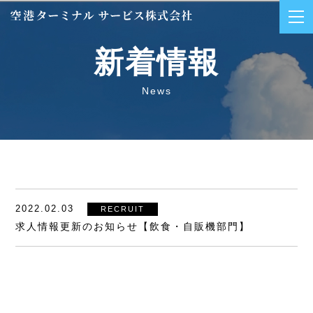
新着情報
News
2022.02.03
RECRUIT
求人情報更新のお知らせ【飲食・自販機部門】