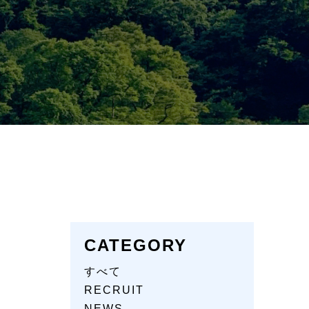
CATEGORY
すべて
RECRUIT
NEWS