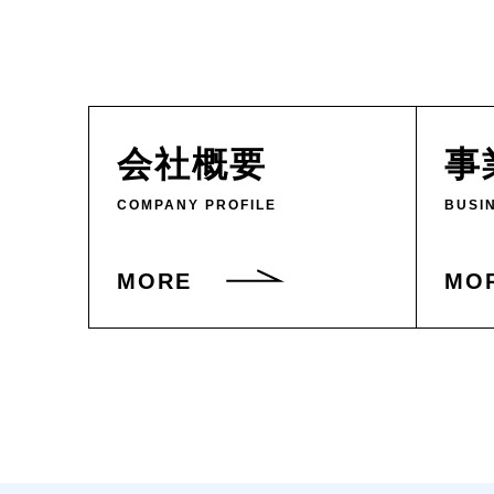
会社概要
事
COMPANY PROFILE
BUSI
MORE
MO