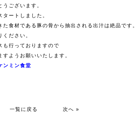
とうございます。
スタートしました。
きた食材である豚の骨から抽出される出汁は絶品です。
りください。
スも行っておりますので
ますようお願いいたします。
ケンミン食堂
一覧に戻る
次へ »