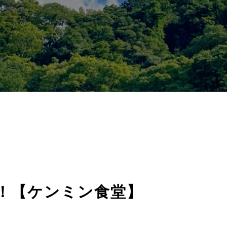
！【ケンミン食堂】