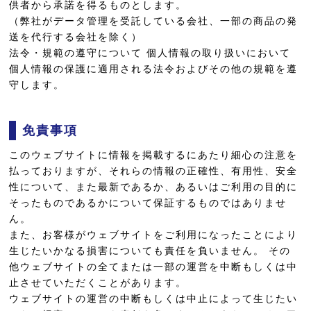
供者から承諾を得るものとします。
（弊社がデータ管理を受託している会社、一部の商品の発
送を代行する会社を除く）
法令・規範の遵守について 個人情報の取り扱いにおいて
個人情報の保護に適用される法令およびその他の規範を遵
守します。
免責事項
このウェブサイトに情報を掲載するにあたり細心の注意を
払っておりますが、それらの情報の正確性、有用性、安全
性について、また最新であるか、あるいはご利用の目的に
そったものであるかについて保証するものではありませ
ん。
また、お客様がウェブサイトをご利用になったことにより
生じたいかなる損害についても責任を負いません。 その
他ウェブサイトの全てまたは一部の運営を中断もしくは中
止させていただくことがあります。
ウェブサイトの運営の中断もしくは中止によって生じたい