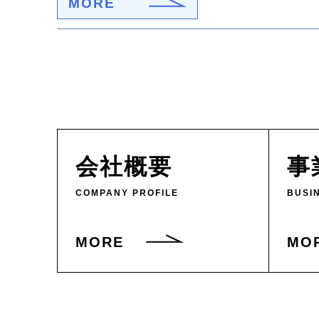
MORE
会社概要
事
COMPANY PROFILE
BUSI
MORE
MO