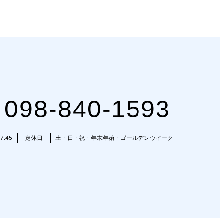
098-840-1593
7:45
定休日
土・日・祝・年末年始・ゴールデンウイーク